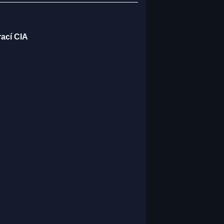
rací CIA