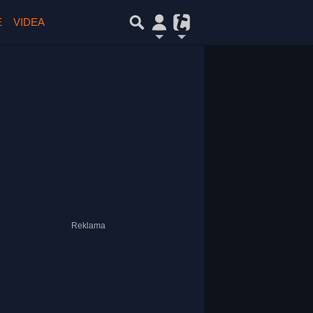
E
VIDEA