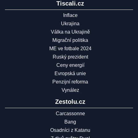
Tiscali.cz
Inflace
Ukrajina
Válka na Ukrajině
Migrační politika
ME ve fotbale 2024
Ruský prezident
Ceny energií
Evropská unie
Penzijní reforma
Vynález
Zestolu.cz
Carcassonne
Bang
Osadníci z Katanu