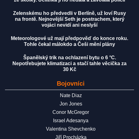
Zelenskému ho předvedli v Berlíně, už loví Rusy
na frontě. Nejnovější Seth je postrachem, který
vojáci nevidí ani neslyší
Meteorologové už mají předpověď do konce roku.
Tohle čekal málokdo a Češi mění plány
Španělský trik na ochlazení bytu o 6 °C.
Nepotřebujete klimatizaci a stačí tahle věcička za
30 Kč
Bojovníci
Nate Diaz
Jon Jones
Conor McGregor
Israel Adesanya
Valentina Shevchenko
Jiří Procházka