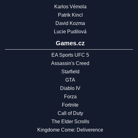
Karlos Vémola
Patrik Kincl
David Kozma
Lucie Pudilová
Games.cz
EA Sports UFC 5
Assassin's Creed
Starfield
GTA
Diablo IV
Forza
Fortnite
Call of Duty
The Elder Scrolls
Kingdome Come: Deliverence