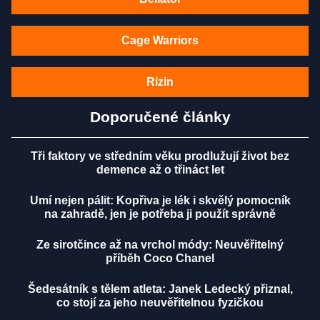
Cage Warriors
Rizin
Doporučené články
Tři faktory ve středním věku prodlužují život bez
demence až o třináct let
Umí nejen pálit: Kopřiva je lék i skvělý pomocník
na zahradě, jen je potřeba ji použít správně
Ze sirotčince až na vrchol módy: Neuvěřitelný
příběh Coco Chanel
Šedesátník s tělem atleta: Janek Ledecký přiznal,
co stojí za jeho neuvěřitelnou fyzičkou