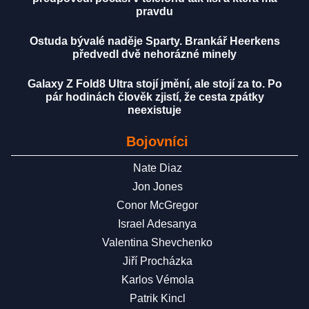
pravdu
Ostuda bývalé naděje Sparty. Brankář Heerkens
předvedl dvě nehorázné minely
Galaxy Z Fold8 Ultra stojí jmění, ale stojí za to. Po
pár hodinách člověk zjistí, že cesta zpátky
neexistuje
Bojovníci
Nate Diaz
Jon Jones
Conor McGregor
Israel Adesanya
Valentina Shevchenko
Jiří Procházka
Karlos Vémola
Patrik Kincl