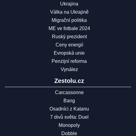
Ukrajina
Válka na Ukrajině
Migrační politika
ME ve fotbale 2024
Ruský prezident
Ceny energií
Evropská unie
Penzijní reforma
Vynález
Zestolu.cz
Carcassonne
Bang
Osadníci z Katanu
7 divů světa: Duel
Monopoly
Dobble