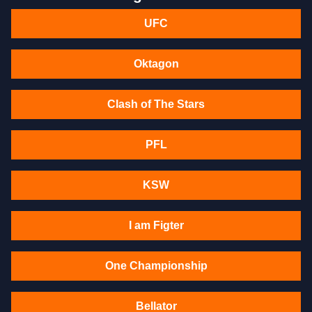
UFC
Oktagon
Clash of The Stars
PFL
KSW
I am Figter
One Championship
Bellator