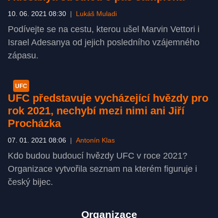
10. 06. 2021 08:30
|
Lukáš Muladi
Podívejte se na cestu, kterou ušel Marvin Vettori i
Israel Adesanya od jejich posledního vzájemného
zápasu.
UFC
UFC představuje vycházející hvězdy pro
rok 2021, nechybí mezi nimi ani Jiří
Procházka
07. 01. 2021 08:06
|
Antonín Klas
Kdo budou budoucí hvězdy UFC v roce 2021?
Organizace vytvořila seznam na kterém figuruje i
český bijec.
Organizace