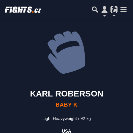
KARL ROBERSON
BABY K
Light Heavyweight
92 kg
USA