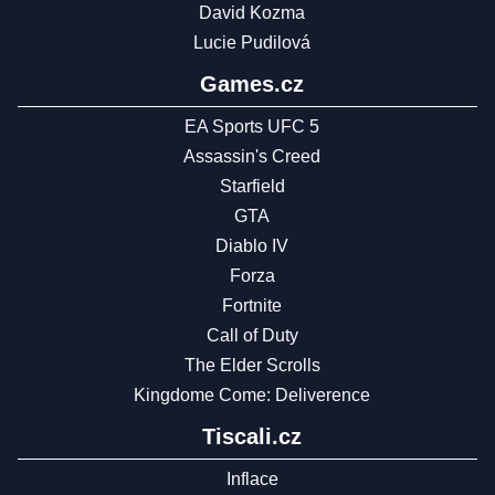
David Kozma
Lucie Pudilová
Games.cz
EA Sports UFC 5
Assassin's Creed
Starfield
GTA
Diablo IV
Forza
Fortnite
Call of Duty
The Elder Scrolls
Kingdome Come: Deliverence
Tiscali.cz
Inflace