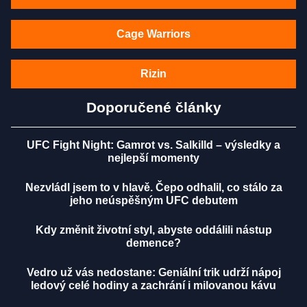
Cage Warriors
Rizin
Doporučené články
UFC Fight Night: Gamrot vs. Salkilld – výsledky a
nejlepší momenty
Nezvládl jsem to v hlavě. Čepo odhalil, co stálo za
jeho neúspěšným UFC debutem
Kdy změnit životní styl, abyste oddálili nástup
demence?
Vedro už vás nedostane: Geniální trik udrží nápoj
ledový celé hodiny a zachrání i milovanou kávu