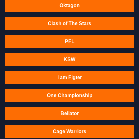
Oktagon
Clash of The Stars
PFL
KSW
I am Figter
One Championship
Bellator
Cage Warriors