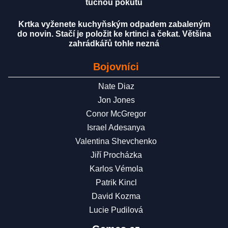
tučnou pokutu
Krtka vyženete kuchyňským odpadem zabaleným
do novin. Stačí je položit ke krtinci a čekat. Většina
zahrádkářů tohle nezná
Bojovníci
Nate Diaz
Jon Jones
Conor McGregor
Israel Adesanya
Valentina Shevchenko
Jiří Procházka
Karlos Vémola
Patrik Kincl
David Kozma
Lucie Pudilová