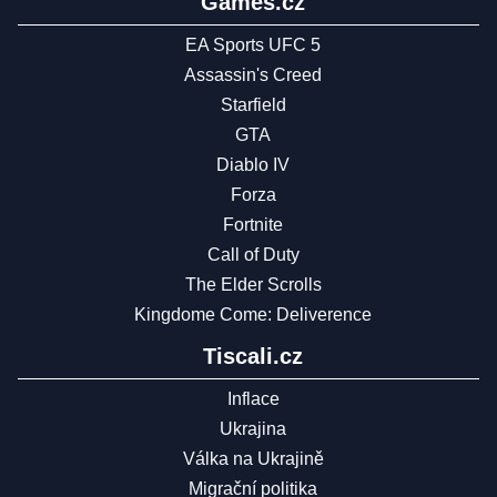
Games.cz
EA Sports UFC 5
Assassin's Creed
Starfield
GTA
Diablo IV
Forza
Fortnite
Call of Duty
The Elder Scrolls
Kingdome Come: Deliverence
Tiscali.cz
Inflace
Ukrajina
Válka na Ukrajině
Migrační politika