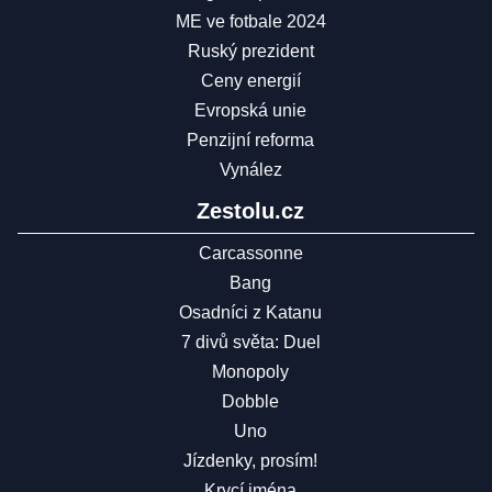
ME ve fotbale 2024
Ruský prezident
Ceny energií
Evropská unie
Penzijní reforma
Vynález
Zestolu.cz
Carcassonne
Bang
Osadníci z Katanu
7 divů světa: Duel
Monopoly
Dobble
Uno
Jízdenky, prosím!
Krycí jména