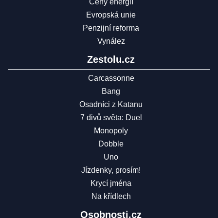
Ceny energií
Evropská unie
Penzijní reforma
Vynález
Zestolu.cz
Carcassonne
Bang
Osadníci z Katanu
7 divů světa: Duel
Monopoly
Dobble
Uno
Jízdenky, prosím!
Krycí jména
Na křídlech
Osobnosti.cz