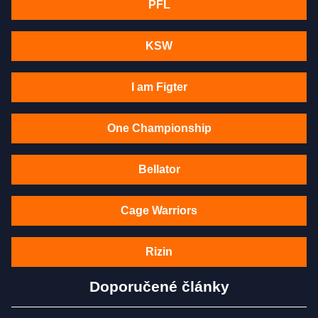
PFL
KSW
I am Figter
One Championship
Bellator
Cage Warriors
Rizin
Doporučené články