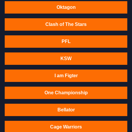
Oktagon
Clash of The Stars
PFL
KSW
I am Figter
One Championship
Bellator
Cage Warriors