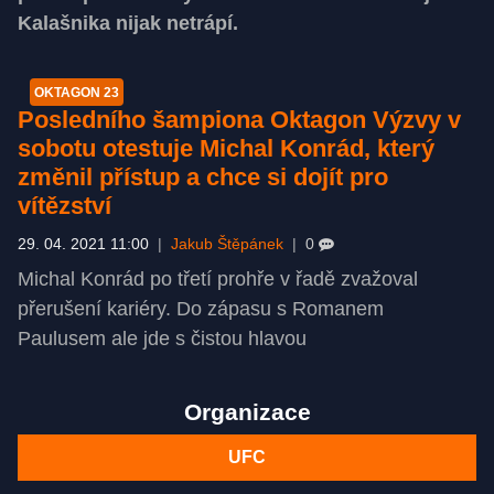
Kalašnika nijak netrápí.
OKTAGON 23
Posledního šampiona Oktagon Výzvy v
sobotu otestuje Michal Konrád, který
změnil přístup a chce si dojít pro
vítězství
29. 04. 2021 11:00
|
Jakub Štěpánek
|
0
Michal Konrád po třetí prohře v řadě zvažoval
přerušení kariéry. Do zápasu s Romanem
Paulusem ale jde s čistou hlavou
Organizace
UFC