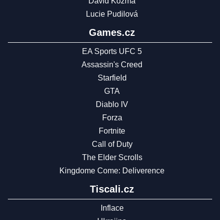
David Kozma
Lucie Pudilová
Games.cz
EA Sports UFC 5
Assassin's Creed
Starfield
GTA
Diablo IV
Forza
Fortnite
Call of Duty
The Elder Scrolls
Kingdome Come: Deliverence
Tiscali.cz
Inflace