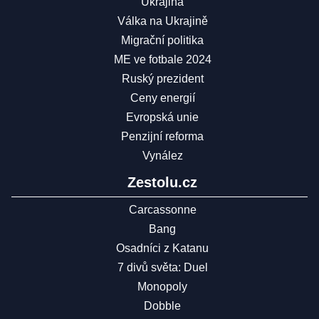
Ukrajina
Válka na Ukrajině
Migrační politika
ME ve fotbale 2024
Ruský prezident
Ceny energií
Evropská unie
Penzijní reforma
Vynález
Zestolu.cz
Carcassonne
Bang
Osadníci z Katanu
7 divů světa: Duel
Monopoly
Dobble