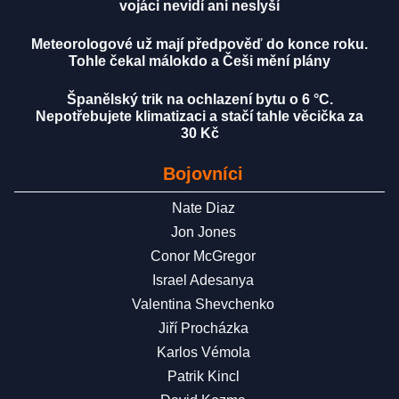
vojáci nevidí ani neslyší
Meteorologové už mají předpověď do konce roku.
Tohle čekal málokdo a Češi mění plány
Španělský trik na ochlazení bytu o 6 °C.
Nepotřebujete klimatizaci a stačí tahle věcička za
30 Kč
Bojovníci
Nate Diaz
Jon Jones
Conor McGregor
Israel Adesanya
Valentina Shevchenko
Jiří Procházka
Karlos Vémola
Patrik Kincl