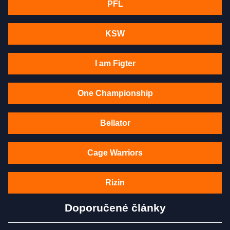
PFL
KSW
I am Figter
One Championship
Bellator
Cage Warriors
Rizin
Doporučené články