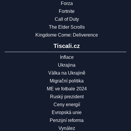
Forza
Fortnite
Call of Duty
The Elder Scrolls
Kingdome Come: Deliverence
Tiscali.cz
Inflace
Ukrajina
Válka na Ukrajině
Migrační politika
ME ve fotbale 2024
Ruský prezident
Ceny energií
Evropská unie
Penzijní reforma
Vynález