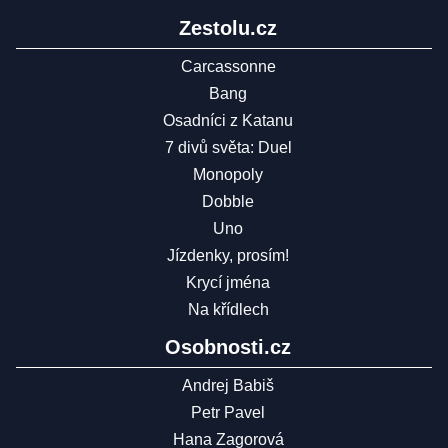
Zestolu.cz
Carcassonne
Bang
Osadníci z Katanu
7 divů světa: Duel
Monopoly
Dobble
Uno
Jízdenky, prosím!
Krycí jména
Na křídlech
Osobnosti.cz
Andrej Babiš
Petr Pavel
Hana Zagorová