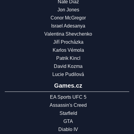
Nate Diaz
Jon Jones
Conor McGregor
Israel Adesanya
Valentina Shevchenko
Jiří Procházka
Karlos Vémola
Patrik Kincl
David Kozma
Lucie Pudilová
Games.cz
EA Sports UFC 5
Assassin's Creed
Starfield
GTA
Diablo IV